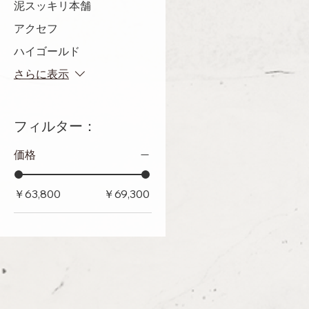
泥スッキリ本舗
アクセフ
ハイゴールド
さらに表示
フィルター：
価格
￥63,800
￥69,300