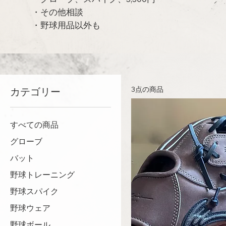
・その他相談
・野球用品以外も
3点の商品
カテゴリー
すべての商品
グローブ
バット
野球トレーニング
野球スパイク
野球ウェア
野球ボール