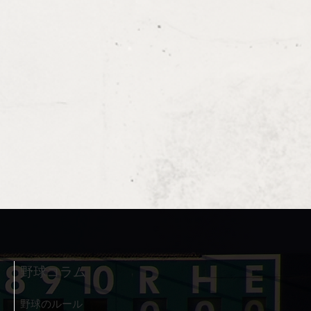
野球コラム
野球のルール