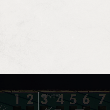
​商品情報
ブン