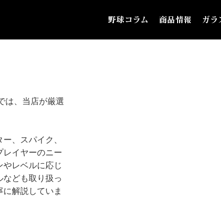
野球コラム
商品情報
ガラ
では、当店が厳選
ター、スパイク、
プレイヤーのニー
ンやレベルに応じ
ルなども取り扱っ
寧に解説していま