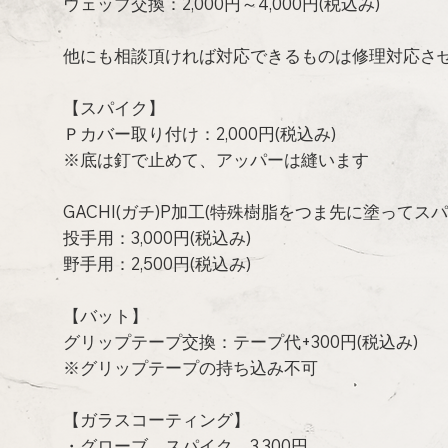
ウェッブ交換：2,000円～4,000円(税込み)
他にも相談頂ければ対応できるものは修理対応さ
【スパイク】
Ｐカバー取り付け：2,000円(税込み)
※底は釘で止めて、アッパーは縫います
GACHI(ガチ)P加工(特殊樹脂をつま先に塗ってス
投手用：3,000円(税込み)
野手用：2,500円(税込み)
【バット】
グリップテープ交換：テープ代+300円(税込み)
※グリップテープの持ち込み不可
【ガラスコーティング】
・グローブ、スパイク、3,300円