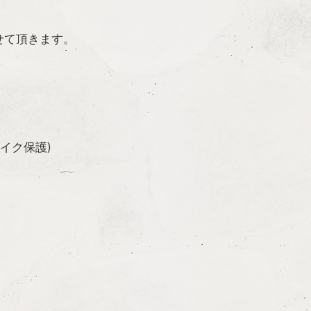
せて頂きます。
パイク保護)