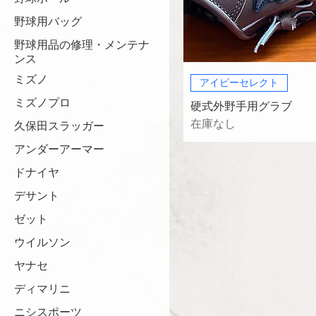
野球用バッグ
野球用品の修理・メンテナ
ンス
ミズノ
アイピーセレクト
ミズノプロ
硬式外野手用グラブ
在庫なし
久保田スラッガー
アンダーアーマー
ドナイヤ
デサント
ゼット
ウイルソン
ヤナセ
ディマリニ
ニシスポーツ