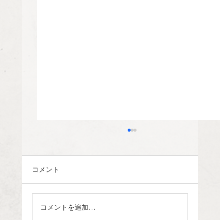
コメント
コメントを追加…