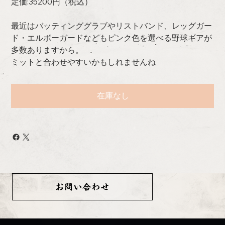
定価:35200円（税込）
最近はバッティンググラブやリストバンド、レッグガー
ド・エルボーガードなどもピンク色を選べる野球ギアが
多数ありますから。
ミットと合わせやすいかもしれませんね
在庫なし
お問い合わせ