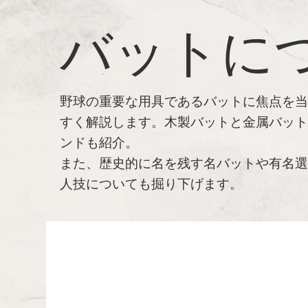
バットに
野球の重要な用具であるバットに焦点を
すく解説します。木製バットと金属バッ
ンドも紹介。
また、歴史的に名を残す名バットや有名
人技についても掘り下げます。