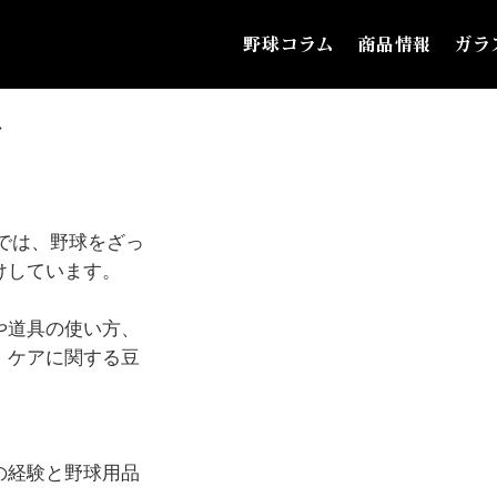
野球コラム
商品情報
ガラ
グ
では、野球をざっ
けしています。
や道具の使い方、
・ケアに関する豆
の経験と野球用品