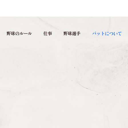
野球のルール
仕事
野球選手
バットについて
高校野球