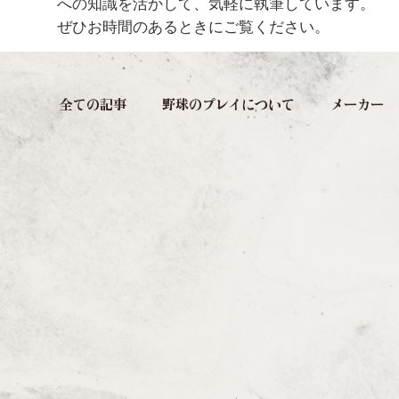
への知識を活かして、気軽に執筆しています。
ぜひお時間のあるときにご覧ください。
全ての記事
野球のプレイについて
メーカー
野球チーム
ドラフト会議
野球雑学