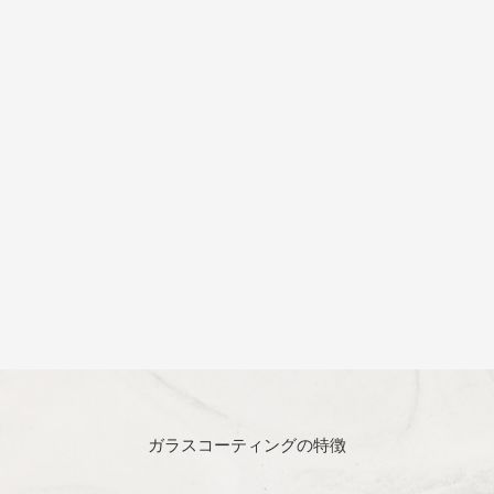
ガラスコーティングの特徴